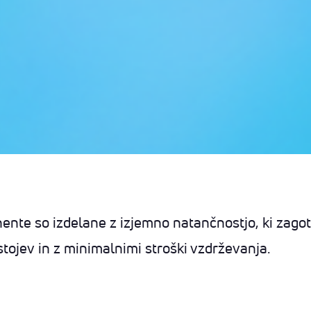
nte so izdelane z izjemno natančnostjo, ki zagot
stojev in z minimalnimi stroški vzdrževanja.