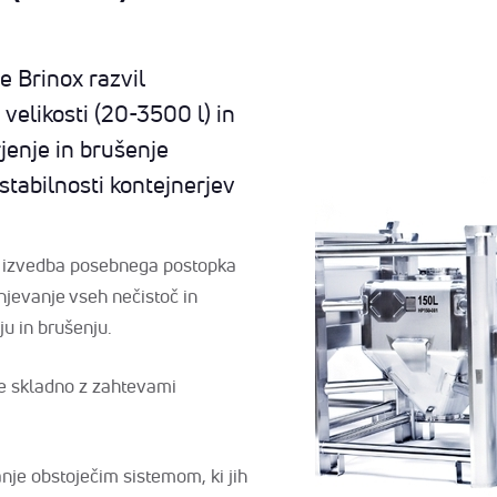
e Brinox razvil
, velikosti (20-3500 l) in
jenje in brušenje
stabilnosti kontejnerjev
a izvedba posebnega postopka
njevanje vseh nečistoč in
ju in brušenju.
ne skladno z zahtevami
nje obstoječim sistemom, ki jih