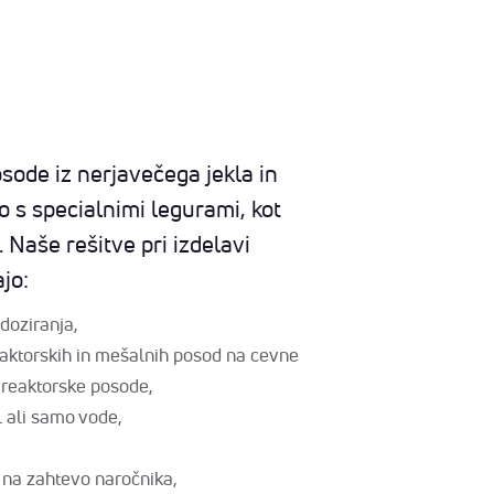
sode iz nerjavečega jekla in
o s specialnimi legurami, kot
. Naše rešitve pri izdelavi
ajo:
doziranja,
reaktorskih in mešalnih posod na cevne
 reaktorske posode,
l ali samo vode,
 na zahtevo naročnika,