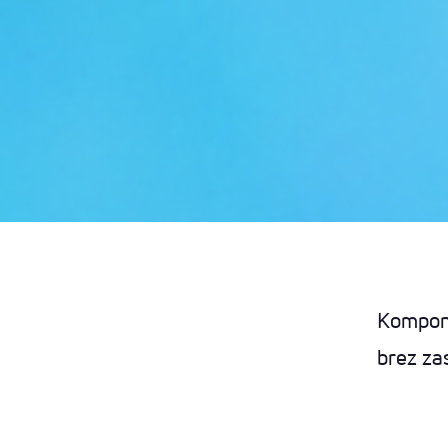
Kompone
brez za