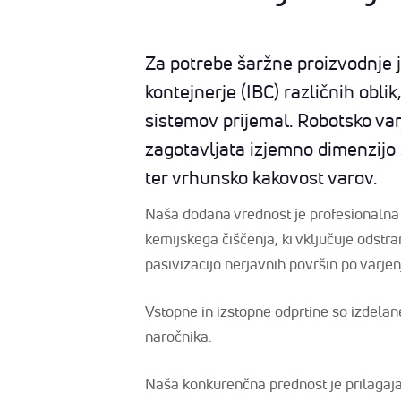
Za potrebe šaržne proizvodnje j
kontejnerje (IBC) različnih oblik
sistemov prijemal. Robotsko var
zagotavljata izjemno dimenzijo 
ter vrhunsko kakovost varov.
Naša dodana vrednost je profesionaln
kemijskega čiščenja, ki vključuje odstra
pasivizacijo nerjavnih površin po varjen
Vstopne in izstopne odprtine so izdela
naročnika.
Naša konkurenčna prednost je prilagaja