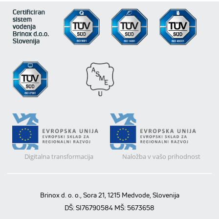
Digitalna transformacija
Naložba v vašo prihodnost
Brinox d. o. o., Sora 21, 1215 Medvode, Slovenija
DŠ: SI76790584 MŠ: 5673658